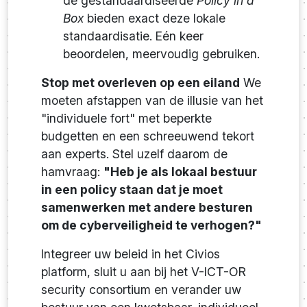
de gestandaardiseerde
Policy in a
Box
bieden exact deze lokale
standaardisatie. Eén keer
beoordelen, meervoudig gebruiken.
Stop met overleven op een eiland
We
moeten afstappen van de illusie van het
"individuele fort" met beperkte
budgetten en een schreeuwend tekort
aan experts. Stel uzelf daarom de
hamvraag:
"Heb je als lokaal bestuur
in een policy staan dat je moet
samenwerken met andere besturen
om de cyberveiligheid te verhogen?"
Integreer uw beleid in het Civios
platform, sluit u aan bij het V-ICT-OR
security consortium en verander uw