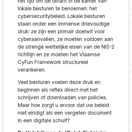
het tijd om de olifant in de kamer van
lokale besturen te benoemen: het
cybersecuritybeleid. Lokale besturen
staan onder een immense drievoudige
druk: ze zijn een primair doelwit voor
cyberaanvallen, ze moeten voldoen aan
de strenge wettelijke eisen van de NIS-2
richtlijn en ze moeten het Vlaamse
CyFun Framework structureel
verankeren.
Veel besturen voelen deze druk en
beginnen als reflex direct met het
schrijven of downloaden van policies.
Maar hoe zorgt u ervoor dat uw beleid
niet eindigt als een vergeten document
in een digitale schuif?