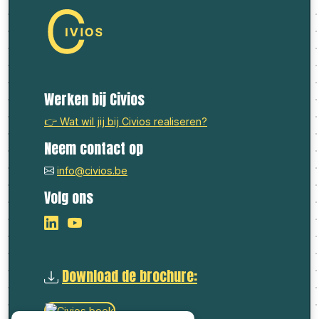
Werken bij Civios
👉 Wat wil jij bij Civios realiseren?
Neem contact op
info@civios.be
Volg ons
Download de brochure: