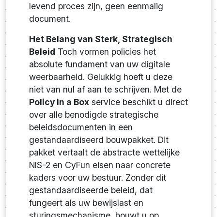
levend proces zijn, geen eenmalig
document.
Het Belang van Sterk, Strategisch
Beleid
Toch vormen policies het
absolute fundament van uw digitale
weerbaarheid. Gelukkig hoeft u deze
niet van nul af aan te schrijven. Met de
Policy in a Box
service beschikt u direct
over alle benodigde strategische
beleidsdocumenten in een
gestandaardiseerd bouwpakket. Dit
pakket vertaalt de abstracte wettelijke
NIS-2 en CyFun eisen naar concrete
kaders voor uw bestuur. Zonder dit
gestandaardiseerde beleid, dat
fungeert als uw bewijslast en
sturingsmechanisme, bouwt u op