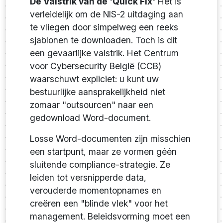
De Valstrik van de 'Quick Fix'
Het is
verleidelijk om de NIS-2 uitdaging aan
te vliegen door simpelweg een reeks
sjablonen te downloaden. Toch is dit
een gevaarlijke valstrik. Het Centrum
voor Cybersecurity België (CCB)
waarschuwt expliciet: u kunt uw
bestuurlijke aansprakelijkheid niet
zomaar "outsourcen" naar een
gedownload Word-document.
Losse Word-documenten zijn misschien
een startpunt, maar ze vormen géén
sluitende compliance-strategie. Ze
leiden tot versnipperde data,
verouderde momentopnames en
creëren een "blinde vlek" voor het
management. Beleidsvorming moet een