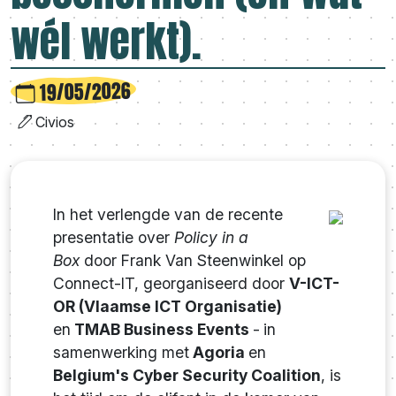
wél werkt).
19/05/2026
Civios
In het verlengde van de recente
presentatie over
Policy in a
Box
door Frank Van Steenwinkel op
Connect-IT, georganiseerd door
V-ICT-
OR (Vlaamse ICT Organisatie)
en
TMAB Business Events
-
in
samenwerking met
Agoria
en
Belgium's Cyber Security Coalition
, is