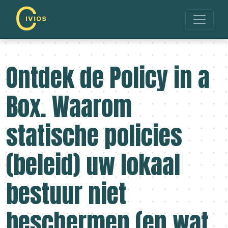
Ontdek de Policy in a
Box. Waarom
statische policies
(beleid) uw lokaal
bestuur niet
beschermen (en wat