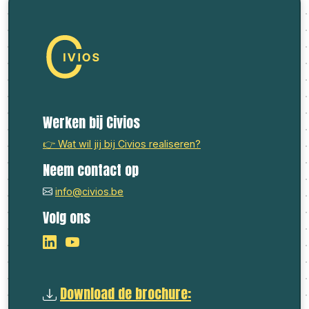
Werken bij Civios
👉 Wat wil jij bij Civios realiseren?
Neem contact op
info@civios.be
Volg ons
Download de brochure: