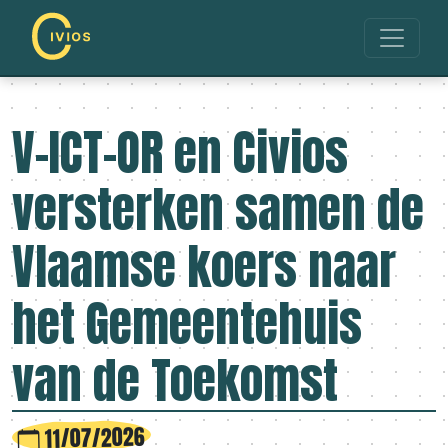
V-ICT-OR en Civios
versterken samen de
Vlaamse koers naar
het Gemeentehuis
van de Toekomst
11/07/2026