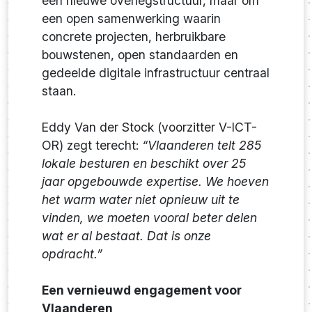
een nieuwe overlegstructuur, maar om
een open samenwerking waarin
concrete projecten, herbruikbare
bouwstenen, open standaarden en
gedeelde digitale infrastructuur centraal
staan.
Eddy Van der Stock (voorzitter V-ICT-
OR) zegt terecht:
“Vlaanderen telt 285
lokale besturen en beschikt over 25
jaar opgebouwde expertise. We hoeven
het warm water niet opnieuw uit te
vinden, we moeten vooral beter delen
wat er al bestaat. Dat is onze
opdracht.”
Een vernieuwd engagement voor
Vlaanderen