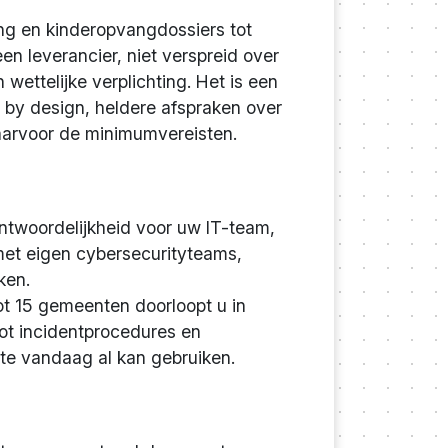
ng en kinderopvangdossiers tot
en leverancier, niet verspreid over
 wettelijke verplichting. Het is een
 by design, heldere afspraken over
daarvoor de minimumvereisten.
antwoordelijkheid voor uw IT-team,
 met eigen cybersecurityteams,
ken.
ot 15 gemeenten doorloopt u in
ot incidentprocedures en
te vandaag al kan gebruiken.