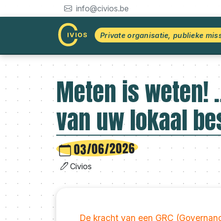
info@civios.be
Private organisatie, publieke mis
Meten is weten! …
van uw lokaal be
03/06/2026
Civios
De kracht van een GRC (Governance