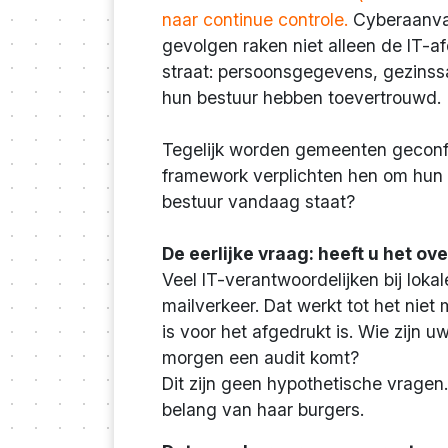
naar continue controle.
Cyberaanval
gevolgen raken niet alleen de IT-
straat: persoonsgegevens, gezinss
hun bestuur hebben toevertrouwd.
Tegelijk worden gemeenten geconfr
framework verplichten hen om hun d
bestuur vandaag staat?
De eerlijke vraag: heeft u het ov
Veel IT-verantwoordelijken bij lok
mailverkeer. Dat werkt tot het niet
is voor het afgedrukt is. Wie zijn
morgen een audit komt?
Dit zijn geen hypothetische vrage
belang van haar burgers.