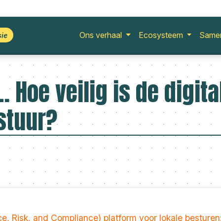
Ons verhaal
Ecosysteem
Same
sie
 Hoe veilig is de digita
stuur?
, Risk, and Compliance) platform voor lokale besturen