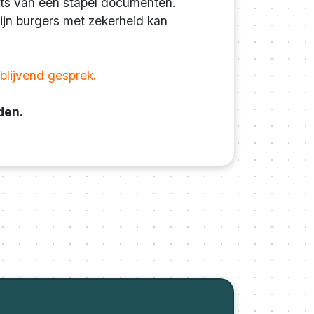
aats van een stapel documenten.
zijn burgers met zekerheid kan
blijvend gesprek.
den.