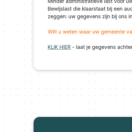
Minder administratieve last voor uw
Bewijslast die klaarstaat bij een a
zeggen: uw gegevens zijn bij ons 
Wilt u weten waar uw gemeente van
KLIK HIER
- laat je gegevens achte