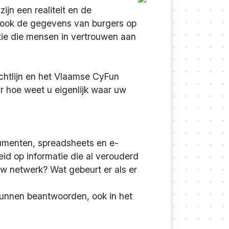
ijn een realiteit en de
n ook de gegevens van burgers op
tie die mensen in vertrouwen aan
chtlijn en het Vlaamse CyFun
r hoe weet u eigenlijk waar uw
ocumenten, spreadsheets en e-
eid op informatie die al verouderd
uw netwerk? Wat gebeurt er als er
kunnen beantwoorden, ook in het