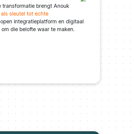
e transformatie brengt Anouk
ls sleutel tot echte
open integratieplatform en digitaal
 om die belofte waar te maken.