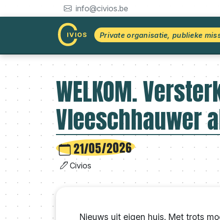
info@civios.be
Private organisatie, publieke mis
WELKOM. Versterk
Vleeschhauwer al
21/05/2026
Civios
Nieuws uit eigen huis. Met trots m