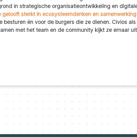
rond in strategische organisatieontwikkeling en digital
 gelooft sterkt in ecosysteemdenken en samenwerking a
e besturen én voor de burgers die ze dienen. Civios als 
Samen met het team en de community kijkt ze ernaar uit