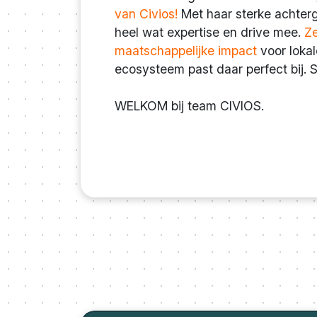
van Civios!
Met haar sterke achterg
heel wat expertise en drive mee.
Ze
maatschappelijke impact
voor lokal
ecosysteem past daar perfect bij. 
WELKOM bij team CIVIOS.