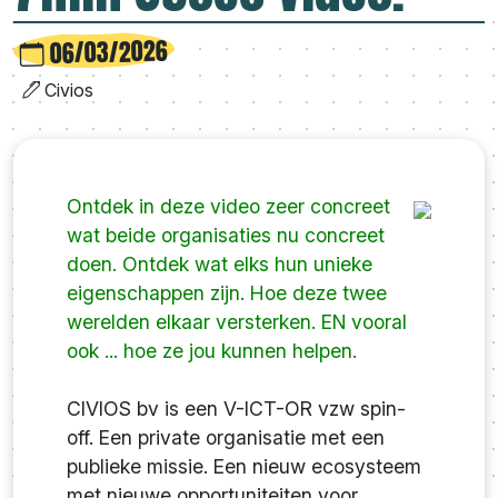
06/03/2026
Civios
Ontdek in deze video zeer concreet
wat beide organisaties nu concreet
doen. Ontdek wat elks hun unieke
eigenschappen zijn. Hoe deze twee
werelden elkaar versterken. EN vooral
ook ... hoe ze jou kunnen helpen.
CIVIOS bv is een V-ICT-OR vzw spin-
off. Een private organisatie met een
publieke missie. Een nieuw ecosysteem
met nieuwe opportuniteiten voor