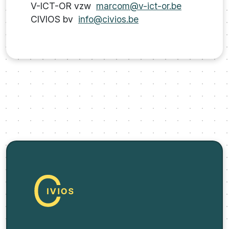
V-ICT-OR vzw
marcom@v-ict-or.be
CIVIOS bv
info@civios.be