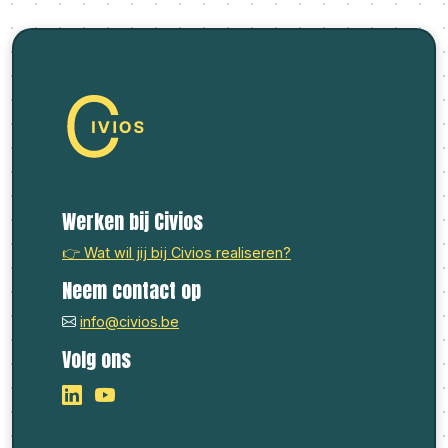
Werken bij Civios
👉 Wat wil jij bij Civios realiseren?
Neem contact op
info@civios.be
Volg ons